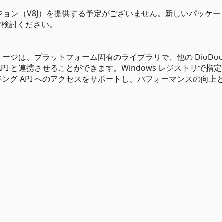
ョン（V8J）を提供する予定がございません。新しいパッケー
移行をご検討ください。
ows.ja パッケージは、プラットフォーム固有のライブラリで、他の DioDo
 API と連携させることができます。Windows レジストリで指
ージング API へのアクセスをサポートし、パフォーマンスの向上