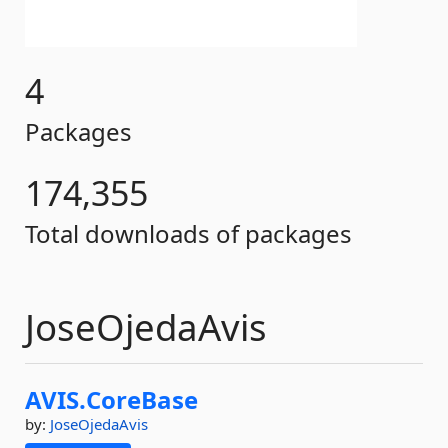
4
Packages
174,355
Total downloads of packages
JoseOjedaAvis
AVIS.
CoreBase
by:
JoseOjedaAvis