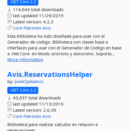
.NET Core 2.2
114,644 total downloads
last updated
11/29/2019
Latest version:
4.2.3
Core
Patrones
Avis
Esta biblioteca ha sido diseñada para usar con el
Generador de codigo. Biblioteca con clases base e
interfaces para usar con el Generador de Codigo en base
a .Net Core. en Modo sincrono y asincrono. Soporte...
More information
Avis.
ReservationsHelper
by:
JoseOjedaAvis
.NET Core 2.2
43,037 total downloads
last updated
11/13/2019
Latest version:
2.0.39
Core
Patrones
Avis
Biblioteca para realizar calculos en relacion a
reservaciones