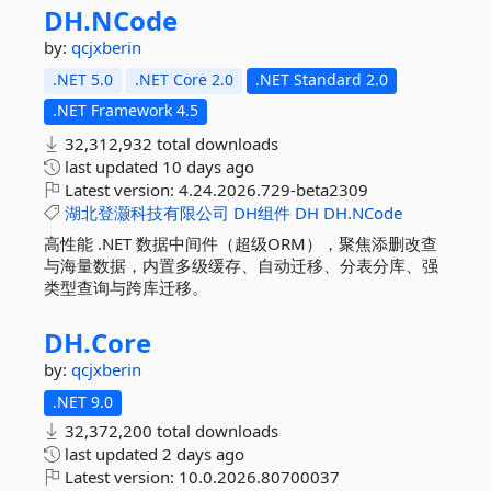
DH.
NCode
by:
qcjxberin
.NET 5.0
.NET Core 2.0
.NET Standard 2.0
.NET Framework 4.5
32,312,932 total downloads
last updated
10 days ago
Latest version:
4.24.2026.729-beta2309
湖北登灏科技有限公司
DH组件
DH
DH.NCode
高性能 .NET 数据中间件（超级ORM），聚焦添删改查
与海量数据，内置多级缓存、自动迁移、分表分库、强
类型查询与跨库迁移。
DH.
Core
by:
qcjxberin
.NET 9.0
32,372,200 total downloads
last updated
2 days ago
Latest version:
10.0.2026.80700037