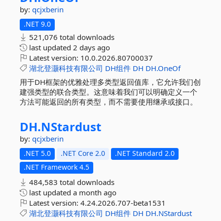
by:
qcjxberin
.NET 9.0
521,076 total downloads
last updated
2 days ago
Latest version:
10.0.2026.80700037
湖北登灏科技有限公司
DH组件
DH
DH.OneOf
用于DH框架的优雅处理多类型返回值库，它允许我们创
建强类型的联合类型。这意味着我们可以明确定义一个
方法可能返回的所有类型，而不需要使用继承或接口。
DH.
NStardust
by:
qcjxberin
.NET 5.0
.NET Core 2.0
.NET Standard 2.0
.NET Framework 4.5
484,583 total downloads
last updated
a month ago
Latest version:
4.24.2026.707-beta1531
湖北登灏科技有限公司
DH组件
DH
DH.NStardust