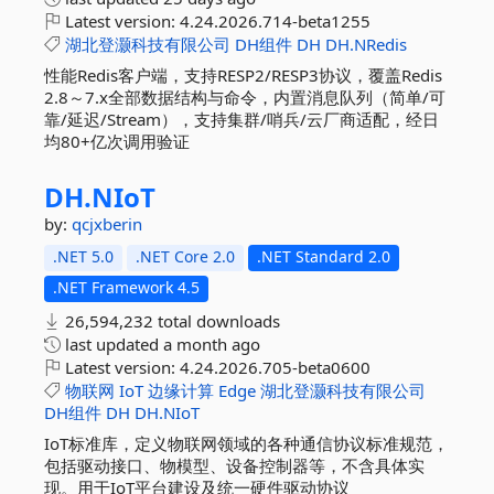
Latest version:
4.24.2026.714-beta1255
湖北登灏科技有限公司
DH组件
DH
DH.NRedis
性能Redis客户端，支持RESP2/RESP3协议，覆盖Redis
2.8～7.x全部数据结构与命令，内置消息队列（简单/可
靠/延迟/Stream），支持集群/哨兵/云厂商适配，经日
均80+亿次调用验证
DH.
NIoT
by:
qcjxberin
.NET 5.0
.NET Core 2.0
.NET Standard 2.0
.NET Framework 4.5
26,594,232 total downloads
last updated
a month ago
Latest version:
4.24.2026.705-beta0600
物联网
IoT
边缘计算
Edge
湖北登灏科技有限公司
DH组件
DH
DH.NIoT
IoT标准库，定义物联网领域的各种通信协议标准规范，
包括驱动接口、物模型、设备控制器等，不含具体实
现。用于IoT平台建设及统一硬件驱动协议