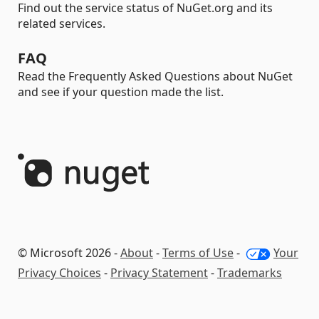
Find out the service status of NuGet.org and its
related services.
FAQ
Read the Frequently Asked Questions about NuGet
and see if your question made the list.
© Microsoft 2026 -
About
-
Terms of Use
-
Your
Privacy Choices
-
Privacy Statement
-
Trademarks