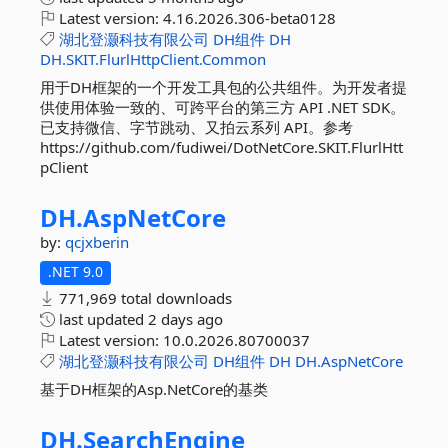
Latest version:
4.16.2026.306-beta0128
湖北登灏科技有限公司
DH组件
DH
DH.SKIT.FlurlHttpClient.Common
用于DH框架的一个开发工具包的公共组件。为开发者提
供使用体验一致的、可跨平台的第三方 API .NET SDK。
已支持微信、字节跳动、又拍云系列 API。参考
https://github.com/fudiwei/DotNetCore.SKIT.FlurlHtt
pClient
DH.
AspNetCore
by:
qcjxberin
.NET 9.0
771,969 total downloads
last updated
2 days ago
Latest version:
10.0.2026.80700037
湖北登灏科技有限公司
DH组件
DH
DH.AspNetCore
基于DH框架的Asp.NetCore的基类
DH.
SearchEngine