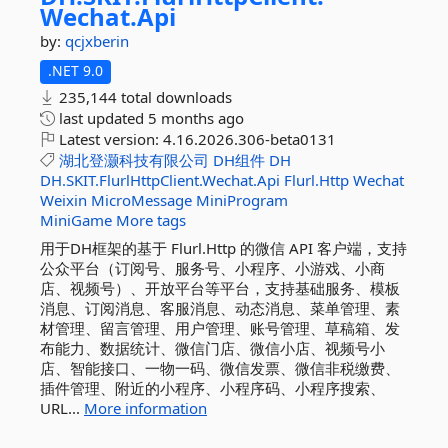
Wechat.
Api
by:
qcjxberin
.NET 9.0
235,144 total downloads
last updated
5 months ago
Latest version:
4.16.2026.306-beta0131
湖北登灏科技有限公司
DH组件
DH
DH.SKIT.FlurlHttpClient.Wechat.Api
Flurl.Http
Wechat
Weixin
MicroMessage
MiniProgram
MiniGame
More tags
用于DH框架的基于 Flurl.Http 的微信 API 客户端，支持
公众平台（订阅号、服务号、小程序、小游戏、小商
店、视频号）、开放平台等平台，支持基础服务、模板
消息、订阅消息、客服消息、动态消息、菜单管理、素
材管理、留言管理、用户管理、账号管理、草稿箱、发
布能力、数据统计、微信门店、微信小店、视频号小
店、智能接口、一物一码、微信发票、微信非税缴费、
插件管理、附近的小程序、小程序码、小程序搜索、
URL...
More information