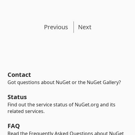
Previous
Next
Contact
Got questions about NuGet or the NuGet Gallery?
Status
Find out the service status of NuGet.org and its
related services.
FAQ
Read the Frequently Asked Questions about NuGet