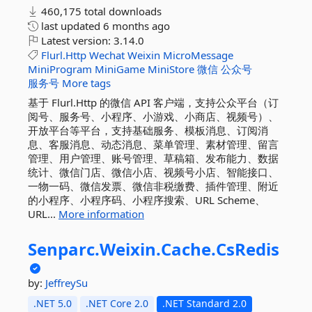
460,175 total downloads
last updated
6 months ago
Latest version:
3.14.0
Flurl.Http
Wechat
Weixin
MicroMessage
MiniProgram
MiniGame
MiniStore
微信
公众号
服务号
More tags
基于 Flurl.Http 的微信 API 客户端，支持公众平台（订
阅号、服务号、小程序、小游戏、小商店、视频号）、
开放平台等平台，支持基础服务、模板消息、订阅消
息、客服消息、动态消息、菜单管理、素材管理、留言
管理、用户管理、账号管理、草稿箱、发布能力、数据
统计、微信门店、微信小店、视频号小店、智能接口、
一物一码、微信发票、微信非税缴费、插件管理、附近
的小程序、小程序码、小程序搜索、URL Scheme、
URL...
More information
Senparc.
Weixin.
Cache.
CsRedis
by:
JeffreySu
.NET 5.0
.NET Core 2.0
.NET Standard 2.0