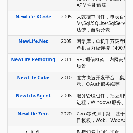
APM性能追踪
NewLife.XCode
2005
大数据中间件，单表百亿
MySql/SQLite/SqlServer/
达梦，自动分表
NewLife.Net
2005
网络库，单机千万级吞吐率（
单机百万级连接（400万Tc
NewLife.Remoting
2011
RPC通信框架，内网高吞
场景
NewLife.Cube
2010
魔方快速开发平台，集成了
录、OAuth服务端等，单
NewLife.Agent
2008
服务管理组件，把应用安
进程，Windows服务、Linu
NewLife.Zero
2020
Zero零代脚手架，基于Ne
目模板，Web、WebApi、Se
中间件
对接知名中间件平台