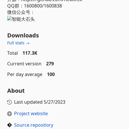
QQ群：1600800/1600838
微信公众号：
Downloads
Full stats →
Total
117.3K
Current version
279
Per day average
100
About
Last updated
5/27/2023
Project website
Source repository