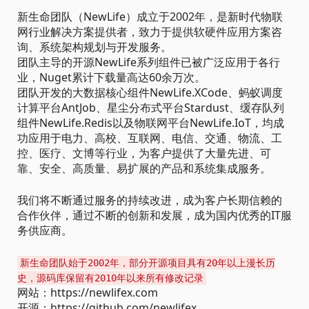
新生命团队（NewLife）成立于2002年，是新时代物联
网行业解决方案提供者，致力于提供软硬件应用方案咨
询、系统架构规划与开发服务。
团队主导的开源NewLife系列组件已被广泛应用于各行
业，Nuget累计下载量高达60余万次。
团队开发的大数据核心组件NewLife.XCode、蚂蚁调度
计算平台AntJob、星尘分布式平台Stardust、缓存队列
组件NewLife.Redis以及物联网平台NewLife.IoT，均成
功应用于电力、高校、互联网、电信、交通、物流、工
控、医疗、文博等行业，为客户提供了大量先进、可
靠、安全、高质量、易扩展的产品和系统集成服务。
我们将不断通过服务的持续改进，成为客户长期信赖的
合作伙伴，通过不断的创新和发展，成为国内优秀的IT服
务供应商。
新生命团队始于2002年，部分开源项目具有20年以上漫长历
史，源码库保留有2010年以来所有修改记录
网站：https://newlifex.com
开源：https://github.com/newlifex