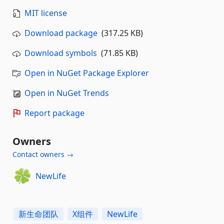
MIT license
Download package
(317.25 KB)
Download symbols
(71.85 KB)
Open in NuGet Package Explorer
Open in NuGet Trends
Report package
Owners
Contact owners →
NewLife
新生命团队
X组件
NewLife