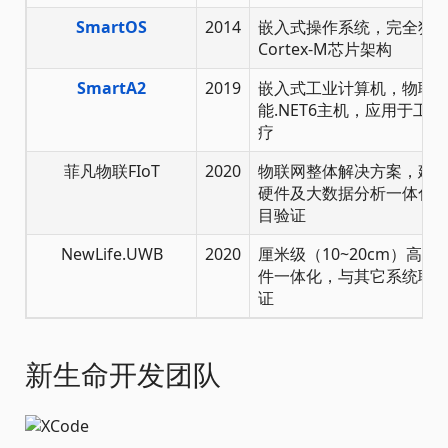
SmartOS
2014
嵌入式操作系统，完全独立
Cortex-M芯片架构
SmartA2
2019
嵌入式工业计算机，物联
能.NET6主机，应用于工
疗
菲凡物联FIoT
2020
物联网整体解决方案，建
硬件及大数据分析一体化
目验证
NewLife.UWB
2020
厘米级（10~20cm）高
件一体化，与其它系统联
证
新生命开发团队