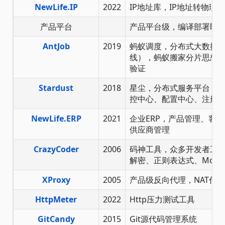
NewLife.IP
2022
IP地址库，IP地址转物理
产品平台
产品平台级，编译部署即
AntJob
2019
蚂蚁调度，分布式大数据计
线），蚂蚁搬家分片思想
验证
Stardust
2018
星尘，分布式服务平台，节
控中心、配置中心、注册
NewLife.ERP
2021
企业ERP，产品管理、客
供应商管理
CrazyCoder
2006
码神工具，众多开发者工
解密、正则表达式、Modb
XProxy
2005
产品级反向代理，NAT代理
HttpMeter
2022
Http压力测试工具
GitCandy
2015
Git源代码管理系统