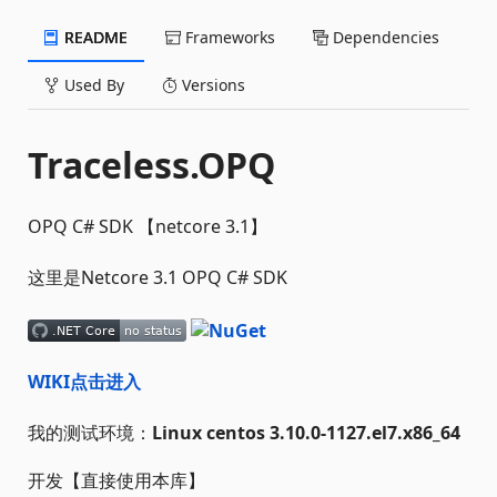
README
Frameworks
Dependencies
Used By
Versions
Traceless.OPQ
OPQ C# SDK 【netcore 3.1】
这里是Netcore 3.1 OPQ C# SDK
WIKI点击进入
我的测试环境：
Linux centos 3.10.0-1127.el7.x86_64
开发【直接使用本库】