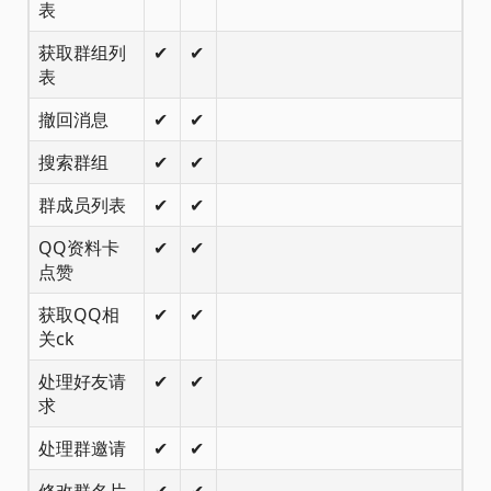
表
获取群组列
✔
✔
表
撤回消息
✔
✔
搜索群组
✔
✔
群成员列表
✔
✔
QQ资料卡
✔
✔
点赞
获取QQ相
✔
✔
关ck
处理好友请
✔
✔
求
处理群邀请
✔
✔
修改群名片
✔
✔