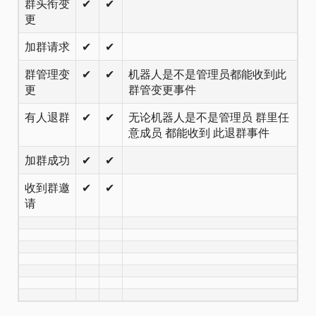
群头衔变
✔
✔
更
加群请求
✔
✔
群管理变
✔
✔
机器人是不是管理员都能收到此
更
群管变更事件
有人退群
✔
✔
无论机器人是不是管理员 群里任
意成员 都能收到 此退群事件
加群成功
✔
✔
收到群邀
✔
✔
请