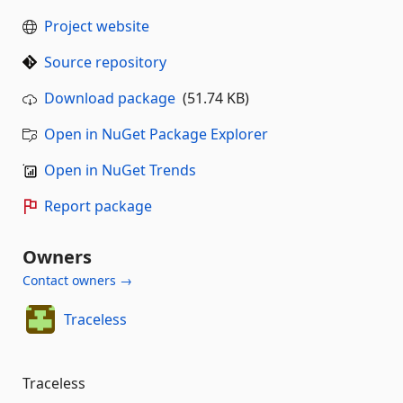
Project website
Source repository
Download package
(51.74 KB)
Open in NuGet Package Explorer
Open in NuGet Trends
Report package
Owners
Contact owners →
Traceless
Traceless