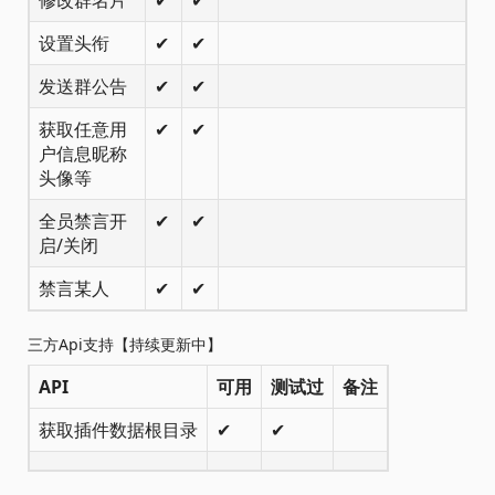
设置头衔
✔
✔
发送群公告
✔
✔
获取任意用
✔
✔
户信息昵称
头像等
全员禁言开
✔
✔
启/关闭
禁言某人
✔
✔
三方Api支持【持续更新中】
API
可用
测试过
备注
获取插件数据根目录
✔
✔