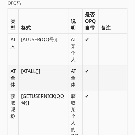
OPQ码
是否
类
说
OPQ
型
格式
明
自带
备注
AT
[ATUSER(QQ号)]
AT
✔
人
某
个
人
AT
[ATALL()]
AT
✔
全
全
体
体
获
[GETUSERNICK(QQ
获
✔
取
号)]
取
昵
某
称
个
人
的