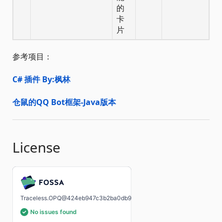
的
卡
片
参考项目：
C# 插件 By:枫林
仓鼠的QQ Bot框架-Java版本
License