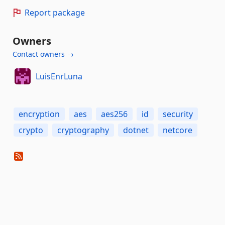
Report package
Owners
Contact owners →
LuisEnrLuna
encryption
aes
aes256
id
security
crypto
cryptography
dotnet
netcore