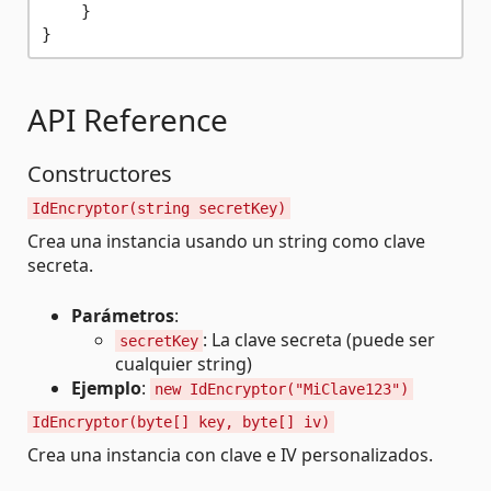
    }

API Reference
Constructores
IdEncryptor(string secretKey)
Crea una instancia usando un string como clave
secreta.
Parámetros
:
: La clave secreta (puede ser
secretKey
cualquier string)
Ejemplo
:
new IdEncryptor("MiClave123")
IdEncryptor(byte[] key, byte[] iv)
Crea una instancia con clave e IV personalizados.