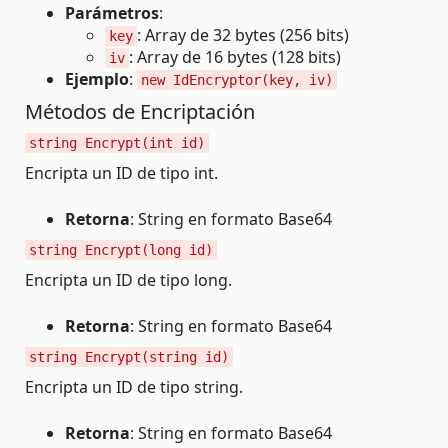
Parámetros
:
: Array de 32 bytes (256 bits)
key
: Array de 16 bytes (128 bits)
iv
Ejemplo
:
new IdEncryptor(key, iv)
Métodos de Encriptación
string Encrypt(int id)
Encripta un ID de tipo int.
Retorna
: String en formato Base64
string Encrypt(long id)
Encripta un ID de tipo long.
Retorna
: String en formato Base64
string Encrypt(string id)
Encripta un ID de tipo string.
Retorna
: String en formato Base64