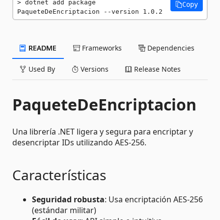
dotnet add package 
Copy
PaqueteDeEncriptacion --version 1.0.2
README
Frameworks
Dependencies
Used By
Versions
Release Notes
PaqueteDeEncriptacion
Una librería .NET ligera y segura para encriptar y
desencriptar IDs utilizando AES-256.
Características
Seguridad robusta
: Usa encriptación AES-256
(estándar militar)