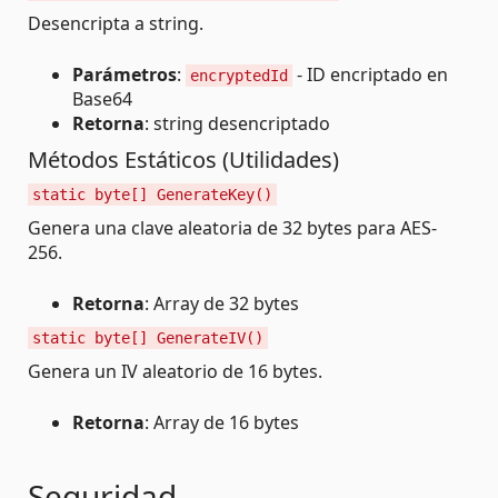
Desencripta a string.
Parámetros
:
- ID encriptado en
encryptedId
Base64
Retorna
: string desencriptado
Métodos Estáticos (Utilidades)
static byte[] GenerateKey()
Genera una clave aleatoria de 32 bytes para AES-
256.
Retorna
: Array de 32 bytes
static byte[] GenerateIV()
Genera un IV aleatorio de 16 bytes.
Retorna
: Array de 16 bytes
Seguridad