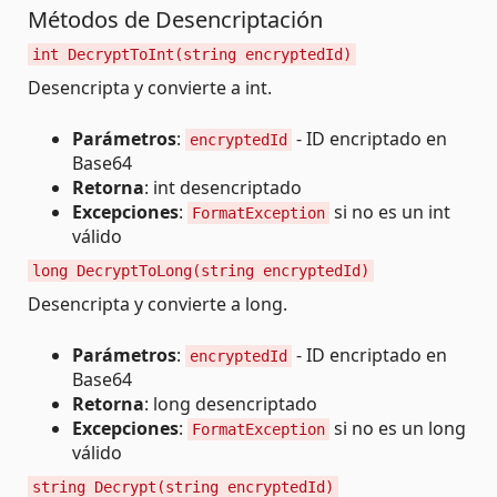
Métodos de Desencriptación
int DecryptToInt(string encryptedId)
Desencripta y convierte a int.
Parámetros
:
- ID encriptado en
encryptedId
Base64
Retorna
: int desencriptado
Excepciones
:
si no es un int
FormatException
válido
long DecryptToLong(string encryptedId)
Desencripta y convierte a long.
Parámetros
:
- ID encriptado en
encryptedId
Base64
Retorna
: long desencriptado
Excepciones
:
si no es un long
FormatException
válido
string Decrypt(string encryptedId)