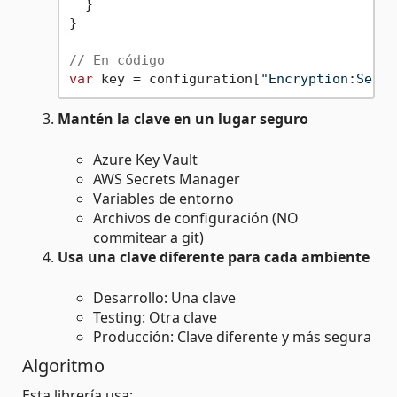
  }

}

// En código
var
 key = configuration[
"Encryption:Secre
Mantén la clave en un lugar seguro
Azure Key Vault
AWS Secrets Manager
Variables de entorno
Archivos de configuración (NO
commitear a git)
Usa una clave diferente para cada ambiente
Desarrollo: Una clave
Testing: Otra clave
Producción: Clave diferente y más segura
Algoritmo
Esta librería usa: