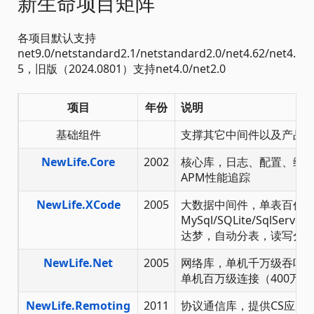
新生命项目矩阵
各项目默认支持
net9.0/netstandard2.1/netstandard2.0/net4.62/net4.
5，旧版（2024.0801）支持net4.0/net2.0
项目
年份
说明
基础组件
支撑其它中间件以及产品
NewLife.Core
2002
核心库，日志、配置、缓
APM性能追踪
NewLife.XCode
2005
大数据中间件，单表百亿
MySql/SQLite/SqlServer/
达梦，自动分表，读写分
NewLife.Net
2005
网络库，单机千万级吞吐率（
单机百万级连接（400万T
NewLife.Remoting
2011
协议通信库，提供CS应用