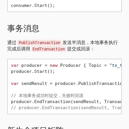
事务消息
通过
发送半消息，本地事务执行
PublishTransaction
完成后调用
提交或回滚：
EndTransaction
var
 producer = 
new
 Producer { Topic = 
"tx_top
producer.Start();

var
 sendResult = producer.PublishTransaction(
// 本地事务成功时提交，失败时回滚
// producer.EndTransaction(sendResult, Transa