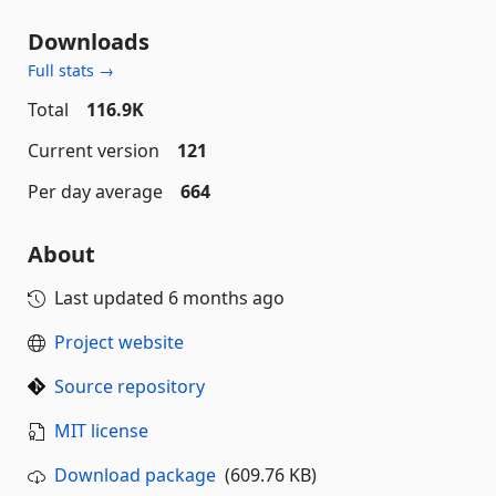
Downloads
Full stats →
Total
116.9K
Current version
121
Per day average
664
About
Last updated
6 months ago
Project website
Source repository
MIT license
Download package
(609.76 KB)