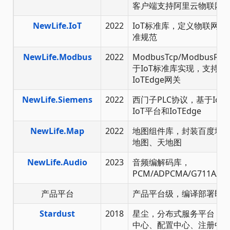
客户端支持阿里云物联网
NewLife.IoT
2022
IoT标准库，定义物联网
准规范
NewLife.Modbus
2022
ModbusTcp/ModbusRTU
于IoT标准库实现，支持Zer
IoTEdge网关
NewLife.Siemens
2022
西门子PLC协议，基于Io
IoT平台和IoTEdge
NewLife.Map
2022
地图组件库，封装百度地
地图、天地图
NewLife.Audio
2023
音频编解码库，
PCM/ADPCMA/G711A/G7
产品平台
产品平台级，编译部署即
Stardust
2018
星尘，分布式服务平台，节
中心、配置中心、注册中