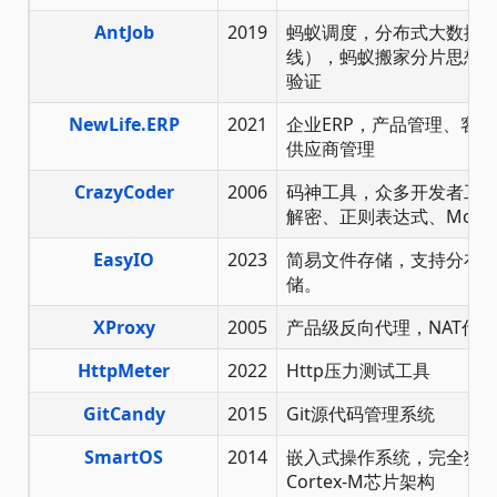
AntJob
2019
蚂蚁调度，分布式大数据计
线），蚂蚁搬家分片思想
验证
NewLife.ERP
2021
企业ERP，产品管理、客
供应商管理
CrazyCoder
2006
码神工具，众多开发者工
解密、正则表达式、Modbu
EasyIO
2023
简易文件存储，支持分布
储。
XProxy
2005
产品级反向代理，NAT代理
HttpMeter
2022
Http压力测试工具
GitCandy
2015
Git源代码管理系统
SmartOS
2014
嵌入式操作系统，完全独立
Cortex-M芯片架构