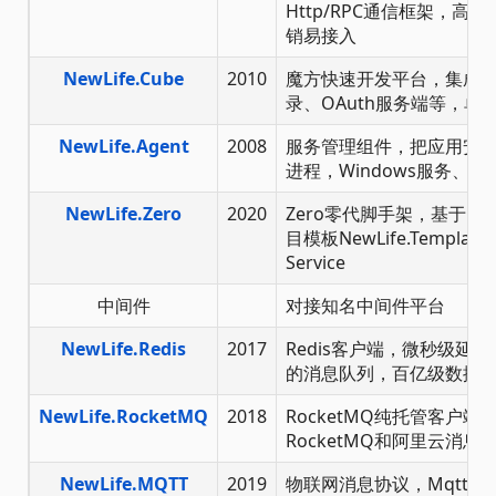
Http/RPC通信框架，
销易接入
NewLife.Cube
2010
魔方快速开发平台，集成了
录、OAuth服务端等，单
NewLife.Agent
2008
服务管理组件，把应用安
进程，Windows服务、Linu
NewLife.Zero
2020
Zero零代脚手架，基于Ne
目模板NewLife.Templat
Service
中间件
对接知名中间件平台
NewLife.Redis
2017
Redis客户端，微秒级延
的消息队列，百亿级数据
NewLife.RocketMQ
2018
RocketMQ纯托管客户端，
RocketMQ和阿里云消
NewLife.MQTT
2019
物联网消息协议，MqttClient