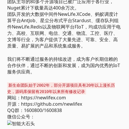
团队主导的80多个开源项目已被广泛应用于各行业，
Nuget累计下载量高达400余万次。
团队开发的大数据中间件NewLife.XCode、蚂蚁调度计
算平台AntJob、星尘分布式平台Stardust、缓存队列组
件NewLife.Redis以及物联网平台FIoT，均成功应用于电
力、高校、互联网、电信、交通、物流、工控、医疗、
文博等行业，为客户提供了大量先进、可靠、安全、高
质量、易扩展的产品和系统集成服务。
我们将不断通过服务的持续改进，成为客户长期信赖的
合作伙伴，通过不断的创新和发展，成为国内优秀的IoT
服务供应商。
新生命团队始于2002年，部分开源项目具有20年以上漫长历
史，源码库保留有2010年以来所有修改记录
网站：https://newlifex.com
开源：https://github.com/newlifex
QQ群：1600800/1600838
微信公众号：