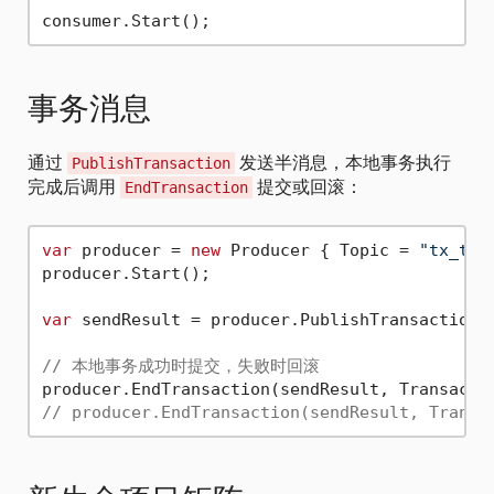
事务消息
通过
发送半消息，本地事务执行
PublishTransaction
完成后调用
提交或回滚：
EndTransaction
var
 producer = 
new
 Producer { Topic = 
"tx_top
producer.Start();

var
 sendResult = producer.PublishTransaction(
// 本地事务成功时提交，失败时回滚
// producer.EndTransaction(sendResult, Transa