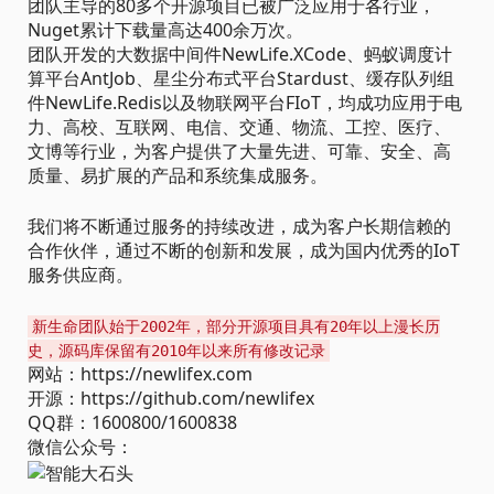
团队主导的80多个开源项目已被广泛应用于各行业，
Nuget累计下载量高达400余万次。
团队开发的大数据中间件NewLife.XCode、蚂蚁调度计
算平台AntJob、星尘分布式平台Stardust、缓存队列组
件NewLife.Redis以及物联网平台FIoT，均成功应用于电
力、高校、互联网、电信、交通、物流、工控、医疗、
文博等行业，为客户提供了大量先进、可靠、安全、高
质量、易扩展的产品和系统集成服务。
我们将不断通过服务的持续改进，成为客户长期信赖的
合作伙伴，通过不断的创新和发展，成为国内优秀的IoT
服务供应商。
新生命团队始于2002年，部分开源项目具有20年以上漫长历
史，源码库保留有2010年以来所有修改记录
网站：https://newlifex.com
开源：https://github.com/newlifex
QQ群：1600800/1600838
微信公众号：