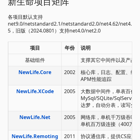
新生命项目矩阵
各项目默认支持
net9.0/netstandard2.1/netstandard2.0/net4.62/net4.
5，旧版（2024.0801）支持net4.0/net2.0
项目
年份
说明
基础组件
支撑其它中间件以及产品
NewLife.Core
2002
核心库，日志、配置、缓
APM性能追踪
NewLife.XCode
2005
大数据中间件，单表百亿
MySql/SQLite/SqlServer/
达梦，自动分表，读写分
NewLife.Net
2005
网络库，单机千万级吞吐率（
单机百万级连接（400万T
NewLife.Remoting
2011
协议通信库，提供CS应用