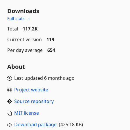
Downloads
Full stats →
Total
117.2K
Current version
119
Per day average
654
About
Last updated
6 months ago
Project website
Source repository
MIT license
Download package
(425.18 KB)