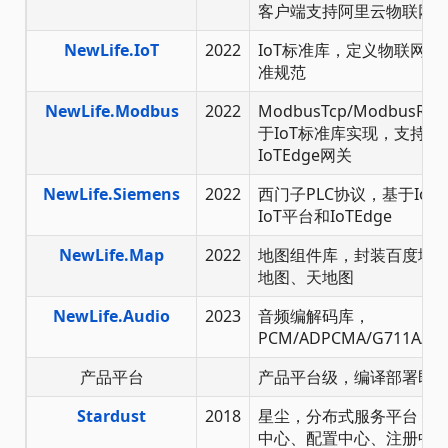
客户端支持阿里云物联网
NewLife.IoT
2022
IoT标准库，定义物联网
准规范
NewLife.Modbus
2022
ModbusTcp/ModbusRTU
于IoT标准库实现，支持Zer
IoTEdge网关
NewLife.Siemens
2022
西门子PLC协议，基于Io
IoT平台和IoTEdge
NewLife.Map
2022
地图组件库，封装百度地
地图、天地图
NewLife.Audio
2023
音频编解码库，
PCM/ADPCMA/G711A/G7
产品平台
产品平台级，编译部署即
Stardust
2018
星尘，分布式服务平台，节
中心、配置中心、注册中