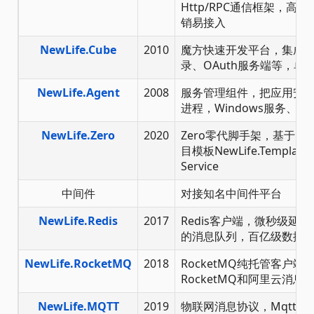
Http/RPC通信框架，
销易接入
NewLife.Cube
2010
魔方快速开发平台，集成了
录、OAuth服务端等，单
NewLife.Agent
2008
服务管理组件，把应用安
进程，Windows服务、Linu
NewLife.Zero
2020
Zero零代脚手架，基于Ne
目模板NewLife.Templat
Service
中间件
对接知名中间件平台
NewLife.Redis
2017
Redis客户端，微秒级延
的消息队列，百亿级数据
NewLife.RocketMQ
2018
RocketMQ纯托管客户端，
RocketMQ和阿里云消
NewLife.MQTT
2019
物联网消息协议，MqttClient