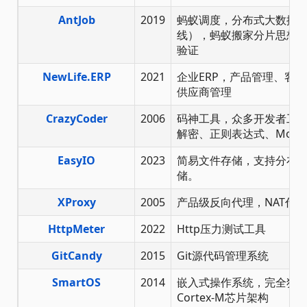
AntJob
2019
蚂蚁调度，分布式大数据计
线），蚂蚁搬家分片思想
验证
NewLife.ERP
2021
企业ERP，产品管理、客
供应商管理
CrazyCoder
2006
码神工具，众多开发者工
解密、正则表达式、Modbu
EasyIO
2023
简易文件存储，支持分布
储。
XProxy
2005
产品级反向代理，NAT代理
HttpMeter
2022
Http压力测试工具
GitCandy
2015
Git源代码管理系统
SmartOS
2014
嵌入式操作系统，完全独立
Cortex-M芯片架构