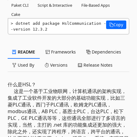
Paket CLI
Script & Interactive
File-Based Apps
Cake
dotnet add package HslCommunication -
Copy
-version 12.3.2
README
Frameworks
Dependencies
Used By
Versions
Release Notes
什么是HSL？
这是一个基于工业物联网，计算机通讯的架构实现，
集成了工业软件开发的大部分的基础功能实现，比如三
菱PLC通讯，西门子PLC通讯，欧姆龙PLC通讯，
modbus通讯，AB PLC，基恩士PLC，台达PLC，松下
PLC，GE PLC通讯等等，这些通讯全部进行了多语言的
实现，当然，主打的 .net 库的功能集成还更加的强大，
除此之外，还实现了跨程序，跨语言，跨平台的通讯，