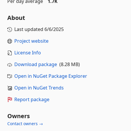
Per day average
1.7K
About
Last updated
6/6/2025
Project website
License Info
Download package
(8.28 MB)
Open in NuGet Package Explorer
Open in NuGet Trends
Report package
Owners
Contact owners →