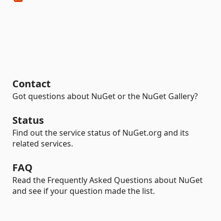
Contact
Got questions about NuGet or the NuGet Gallery?
Status
Find out the service status of NuGet.org and its
related services.
FAQ
Read the Frequently Asked Questions about NuGet
and see if your question made the list.