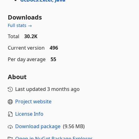
Downloads
Full stats →
Total
30.2K
Current version
496
Per day average
55
About
Last updated
3 months ago
Project website
License Info
Download package
(9.56 MB)
Open in NuGet Package Explorer