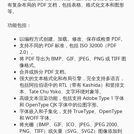
有复杂布局的 PDF 文档，包括表格、格式化文本和图形
等。
功能包括：
以编程方式创建、加载、修改、保存或检查 PDF。
支持不同的 PDF 标准，包括 ISO 32000（PDF
2.0）。
将 PDF 导出为 BMP、GIF、JPEG、PNG 或 TIFF 图
像格式。
合并或拆分 PDF 文档。
强大的文本格式化和布局引擎，完全支持多语言，
包括阿拉伯语中的 RTL（带有 Kashida）和竖排文
本、Tate Chu Yoko、文字环绕对象等。
高级文本渲染功能，包括支持 Adobe Type 1 字体
和 OpenType CJK 字体中的位图字形。
字体嵌入和子集化，支持 TrueType、OpenType
和 WOFF 字体。
将光栅（BMP、GIF、ICO、JPEG、JPEG 2000、
PNG、TIFF）或矢量（SVG、SVGZ）图像添加到