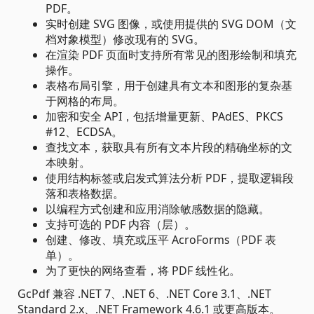
PDF。
实时创建 SVG 图像，或使用提供的 SVG DOM（文
档对象模型）修改现有的 SVG。
在渲染 PDF 页面时支持所有常见的图形绘制和填充
操作。
表格布局引擎，用于创建具有文本和图形的复杂基
于网格的布局。
加密和安全 API，包括增量更新、PAdES、PKCS
#12、ECDSA。
查找文本，获取具有所有文本片段的精确坐标的文
本映射。
使用结构标签或启发式算法分析 PDF，提取逻辑段
落和表格数据。
以编程方式创建和应用消除敏感数据的隐藏。
支持可选的 PDF 内容（层）。
创建、修改、填充或压平 AcroForms（PDF 表
单）。
为了更快的网络查看，将 PDF 线性化。
GcPdf 兼容 .NET 7、.NET 6、.NET Core 3.1、.NET
Standard 2.x、.NET Framework 4.6.1 或更高版本。