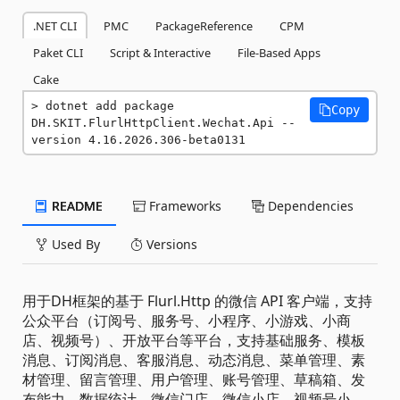
.NET CLI
PMC
PackageReference
CPM
Paket CLI
Script & Interactive
File-Based Apps
Cake
dotnet add package 
Copy
DH.SKIT.FlurlHttpClient.Wechat.Api --
version 4.16.2026.306-beta0131
README
Frameworks
Dependencies
Used By
Versions
用于DH框架的基于 Flurl.Http 的微信 API 客户端，支持
公众平台（订阅号、服务号、小程序、小游戏、小商
店、视频号）、开放平台等平台，支持基础服务、模板
消息、订阅消息、客服消息、动态消息、菜单管理、素
材管理、留言管理、用户管理、账号管理、草稿箱、发
布能力、数据统计、微信门店、微信小店、视频号小