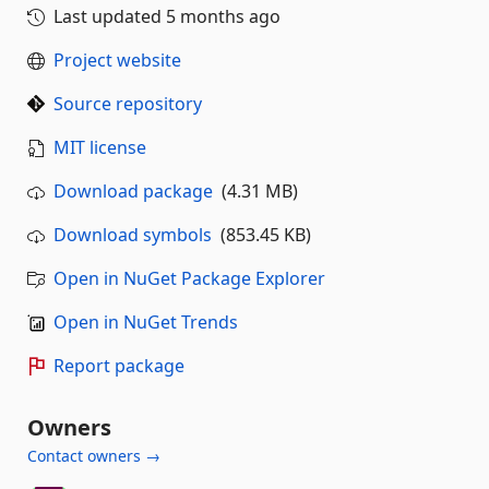
Last updated
5 months ago
Project website
Source repository
MIT license
Download package
(4.31 MB)
Download symbols
(853.45 KB)
Open in NuGet Package Explorer
Open in NuGet Trends
Report package
Owners
Contact owners →