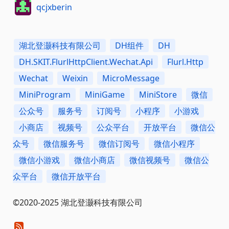
qcjxberin
湖北登灏科技有限公司
DH组件
DH
DH.SKIT.FlurlHttpClient.Wechat.Api
Flurl.Http
Wechat
Weixin
MicroMessage
MiniProgram
MiniGame
MiniStore
微信
公众号
服务号
订阅号
小程序
小游戏
小商店
视频号
公众平台
开放平台
微信公
众号
微信服务号
微信订阅号
微信小程序
微信小游戏
微信小商店
微信视频号
微信公
众平台
微信开放平台
©2020-2025 湖北登灏科技有限公司