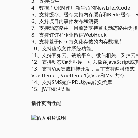
3、支持插件
4、数据库ORM使用新生命的NewLife.XCode
5、支持缓存。缓存支持内存缓存和Redis缓存，Red
6、支持项目内事件发布和消费
7、支持动态路由，目前暂支持首页动态路由为
8、支持钉钉和企业微信WebHook
9、支持基于Json持久化存储的内存数据库
10、支持虚拟文件系统功能。
11、支持客如云、银豹平台、微信相关、又拍云相
12、支持动态C#类型库，可以像在JavaScript
13、支持Vue集成框架开发，目前支持两种模式：1
Vue Demo，VueDemo1为Vue和Mvc共存
14、支持SMS短信PDU格式转换类库
15、JWT权限类库
插件页面性能