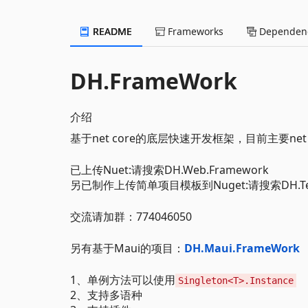
README
Frameworks
Dependenc
DH.FrameWork
介绍
基于net core的底层快速开发框架，目前主要net 
已上传Nuet:请搜索DH.Web.Framework
另已制作上传简单项目模板到Nuget:请搜索DH.Templ
交流请加群：774046050
另有基于Maui的项目：
DH.Maui.FrameWork
1、单例方法可以使用
Singleton<T>.Instance
2、支持多语种