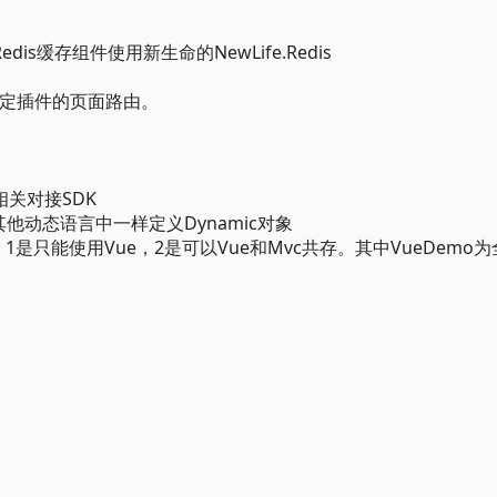
is缓存组件使用新生命的NewLife.Redis
指定插件的页面路由。
关对接SDK
或其他动态语言中一样定义Dynamic对象
是只能使用Vue，2是可以Vue和Mvc共存。其中VueDemo为